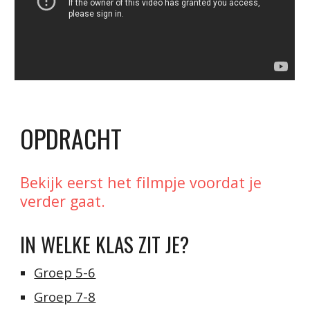
OPDRACHT
Bekijk eerst het filmpje voordat je 
verder gaat.
IN WELKE KLAS ZIT JE?
Groep 5-6
Groep 7-8