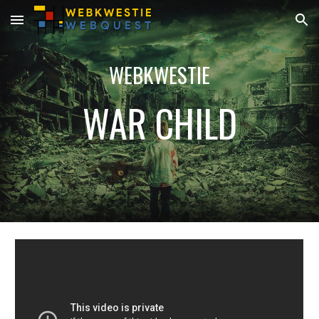
Skip to main content
Skip to navigation
WEBKWESTIE
WAR CHILD