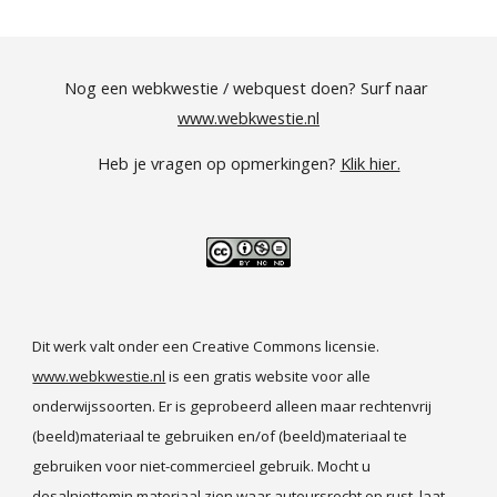
Nog een webkwestie / webquest doen? Surf naar
www.webkwestie.nl
Heb je vragen op opmerkingen? 
Klik hier.
Dit werk valt onder een Creative Commons licensie. 
www.webkwestie.nl
 is een gratis website voor alle 
onderwijssoorten. Er is geprobeerd alleen maar rechtenvrij 
(beeld)materiaal te gebruiken en/of (beeld)materiaal te 
gebruiken voor niet-commercieel gebruik. Mocht u 
desalniettemin materiaal zien waar auteursrecht op rust, laat 